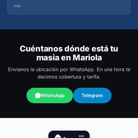
hub
Cuéntanos dónde está tu
masia en Mariola
Envíanos la ubicación por WhatsApp. En una hora te
decimos cobertura y tarifa.
WhatsApp
Telegram
RED