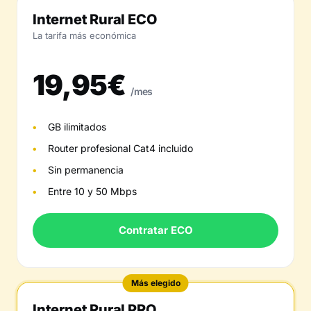
Internet Rural ECO
La tarifa más económica
19,95€
/mes
GB ilimitados
Router profesional Cat4 incluido
Sin permanencia
Entre 10 y 50 Mbps
Contratar ECO
Más elegido
Internet Rural PRO