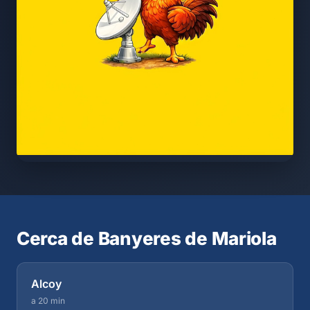
Cerca de Banyeres de Mariola
Alcoy
a 20 min