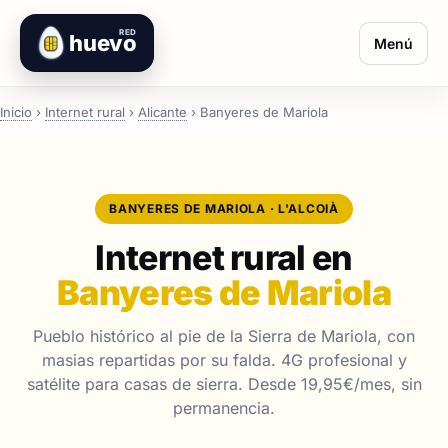
RED
huevo
Menú
Inicio
›
Internet rural
›
Alicante
›
Banyeres de Mariola
BANYERES DE MARIOLA · L'ALCOIÀ
Internet rural en
Banyeres de Mariola
Pueblo histórico al pie de la Sierra de Mariola, con
masias repartidas por su falda. 4G profesional y
satélite para casas de sierra. Desde 19,95€/mes, sin
permanencia.