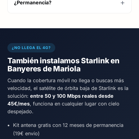
¿Permanencia?
¿NO LLEGA EL 4G?
También instalamos Starlink en
Banyeres de Mariola
Cuando la cobertura móvil no llega o buscas más
velocidad, el satélite de órbita baja de Starlink es la
solución:
entre 50 y 100 Mbps reales desde
45€/mes
, funciona en cualquier lugar con cielo
despejado.
Kit antena gratis con 12 meses de permanencia
(19€ envío)