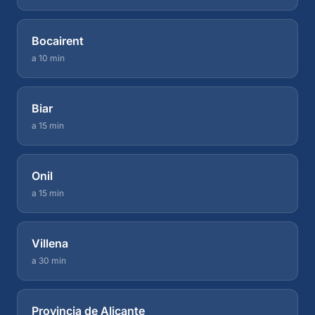
Bocairent
a 10 min
Biar
a 15 min
Onil
a 15 min
Villena
a 30 min
Provincia de Alicante