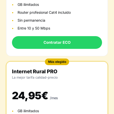
GB ilimitados
Router profesional Cat4 incluido
Sin permanencia
Entre 10 y 50 Mbps
Contratar ECO
Más elegido
Internet Rural PRO
La mejor tarifa calidad-precio
24,95€
/mes
GB ilimitados