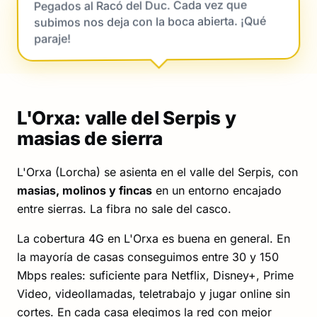
Pegados al Racó del Duc. Cada vez que
subimos nos deja con la boca abierta. ¡Qué
paraje!
L'Orxa: valle del Serpis y
masias de sierra
L'Orxa (Lorcha) se asienta en el valle del Serpis, con
masias, molinos y fincas
en un entorno encajado
entre sierras. La fibra no sale del casco.
La cobertura 4G en L'Orxa es buena en general. En
la mayoría de casas conseguimos entre 30 y 150
Mbps reales: suficiente para Netflix, Disney+, Prime
Video, videollamadas, teletrabajo y jugar online sin
cortes. En cada casa elegimos la red con mejor