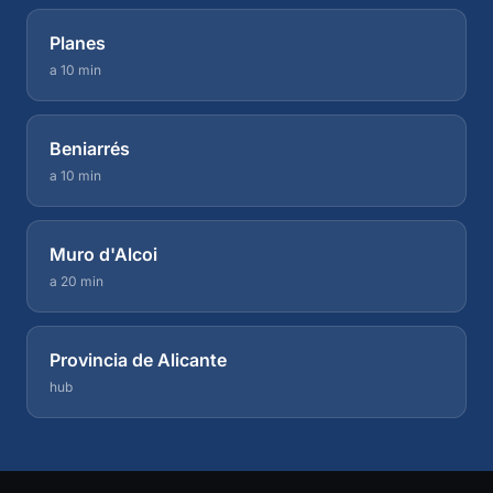
Planes
a 10 min
Beniarrés
a 10 min
Muro d'Alcoi
a 20 min
Provincia de Alicante
hub