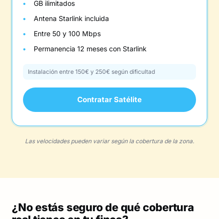
GB ilimitados
Antena Starlink incluida
Entre 50 y 100 Mbps
Permanencia 12 meses con Starlink
Instalación entre 150€ y 250€ según dificultad
Contratar Satélite
Las velocidades pueden variar según la cobertura de la zona.
¿No estás seguro de qué cobertura