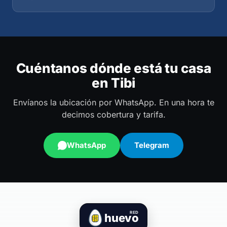
Cuéntanos dónde está tu casa
en Tibi
Envíanos la ubicación por WhatsApp. En una hora te
decimos cobertura y tarifa.
WhatsApp
Telegram
RED
huevo