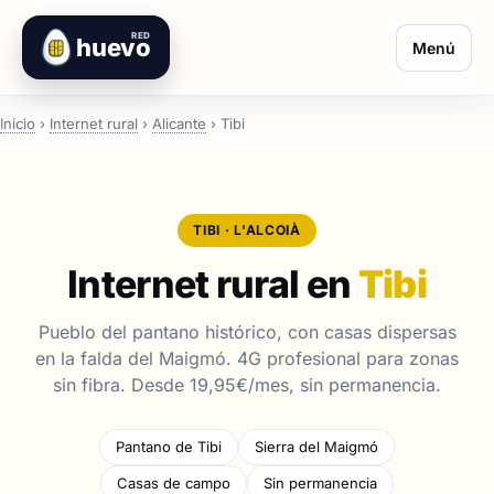
RED
huevo
Menú
Inicio
›
Internet rural
›
Alicante
›
Tibi
TIBI · L'ALCOIÀ
Internet rural en
Tibi
Pueblo del pantano histórico, con casas dispersas
en la falda del Maigmó. 4G profesional para zonas
sin fibra. Desde 19,95€/mes, sin permanencia.
Pantano de Tibi
Sierra del Maigmó
Casas de campo
Sin permanencia