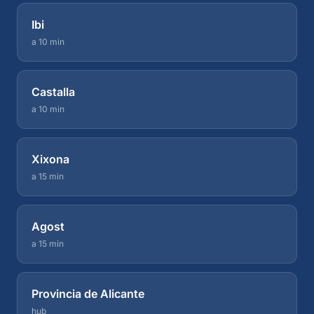
Ibi
a 10 min
Castalla
a 10 min
Xixona
a 15 min
Agost
a 15 min
Provincia de Alicante
hub