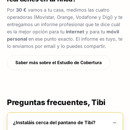
Por
30 €
vamos a tu casa, medimos las cuatro
operadoras (Movistar, Orange, Vodafone y Digi) y te
entregamos un informe profesional que te dice cuál
es la mejor opción para tu
internet
y para tu
móvil
personal
en ese punto exacto. El informe es tuyo, te
lo enviamos por email y lo puedes compartir.
Saber más sobre el Estudio de Cobertura
Preguntas frecuentes, Tibi
¿Instaláis cerca del pantano de Tibi?