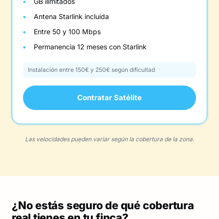
GB ilimitados
Antena Starlink incluida
Entre 50 y 100 Mbps
Permanencia 12 meses con Starlink
Instalación entre 150€ y 250€ según dificultad
Contratar Satélite
Las velocidades pueden variar según la cobertura de la zona.
¿No estás seguro de qué cobertura
real tienes en tu finca?