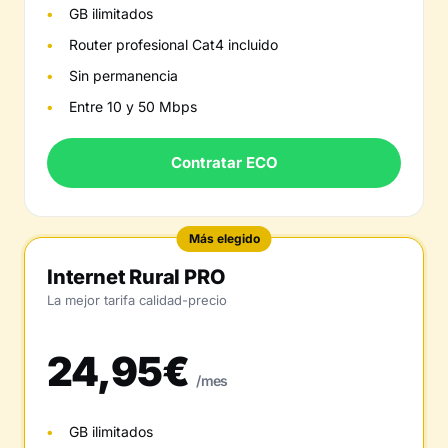
GB ilimitados
Router profesional Cat4 incluido
Sin permanencia
Entre 10 y 50 Mbps
Contratar ECO
Más elegido
Internet Rural PRO
La mejor tarifa calidad-precio
24,95€
/mes
GB ilimitados