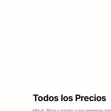
Todos los Precios
Móvil, fibra y packs a los mejores pre