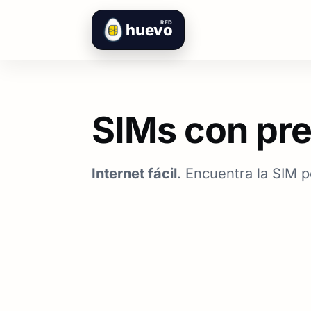
RED
huevo
SIMs con pre
Internet fácil
. Encuentra la SIM p