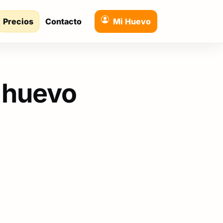
Precios
Contacto
Mi Huevo
 huevo