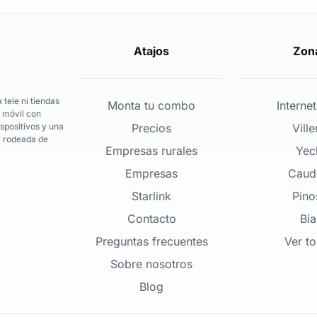
Atajos
Zon
tele ni tiendas
Monta tu combo
Internet
y móvil con
spositivos y una
Precios
Vill
y rodeada de
Empresas rurales
Yec
Empresas
Caud
Starlink
Pino
Contacto
Bia
Preguntas frecuentes
Ver t
Sobre nosotros
Blog