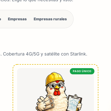
o
Empresas
Empresas rurales
. Cobertura 4G/5G y satélite con Starlink.
PAGO ÚNICO