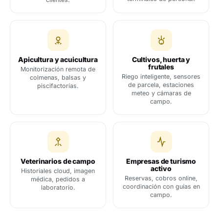
Apicultura y acuicultura
Cultivos, huerta y
frutales
Monitorización remota de
Riego inteligente, sensores
colmenas, balsas y
de parcela, estaciones
piscifactorías.
meteo y cámaras de
campo.
Veterinarios de campo
Empresas de turismo
activo
Historiales cloud, imagen
Reservas, cobros online,
médica, pedidos a
coordinación con guías en
laboratorio.
campo.