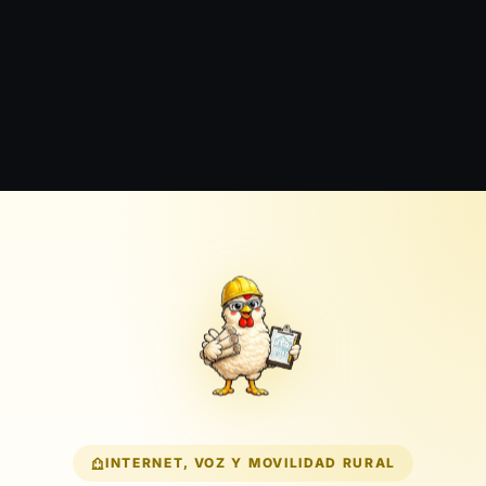
INTERNET, VOZ Y MOVILIDAD RURAL