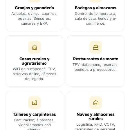
Granjas y ganadería
Bodegas y almazaras
Avícolas, ovinas, caprinas,
Control de temperatura,
bovinas. Sensores,
sala de cata, tienda y e-
cámaras y ERP.
commerce.
Casas rurales y
Restaurantes de monte
agroturismo
TPV, dataphone, reservas,
WiFi de huéspedes, TPV,
pedidos a proveedores.
reservas online, cámaras
de llegada.
Talleres y carpinterías
Naves y almacenes
rurales
Facturación, albaranes,
Logística, RFID, CCTV,
videollamadas con
terminales de personal.
clientes.