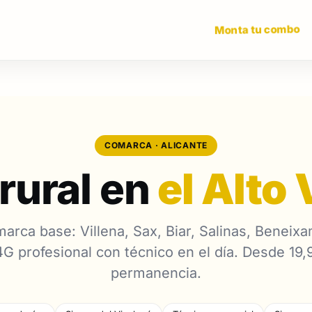
Monta tu combo
COMARCA · ALICANTE
 rural en
el Alto
arca base: Villena, Sax, Biar, Salinas, Beneix
4G profesional con técnico en el día. Desde 19
permanencia.