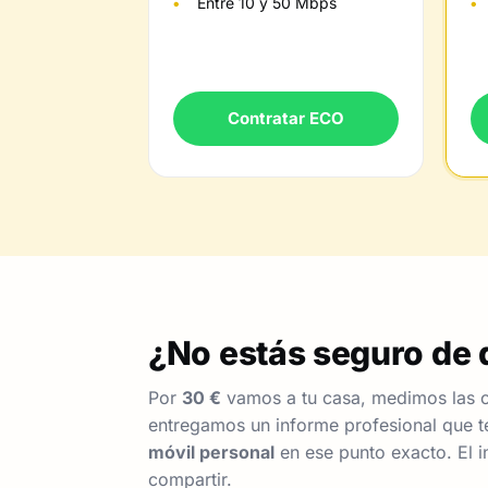
Entre 10 y 50 Mbps
Contratar ECO
¿No estás seguro de q
Por
30 €
vamos a tu casa, medimos las c
entregamos un informe profesional que te
móvil personal
en ese punto exacto. El i
compartir.