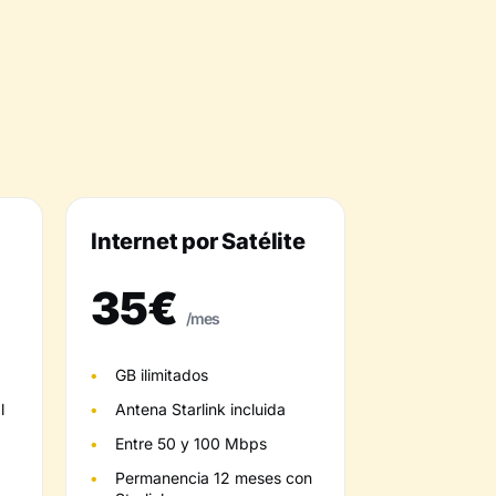
Internet por Satélite
35€
/mes
GB ilimitados
l
Antena Starlink incluida
Entre 50 y 100 Mbps
Permanencia 12 meses con