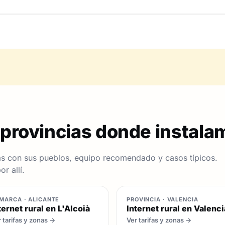
 provincias donde instala
s con sus pueblos, equipo recomendado y casos típicos.
r allí.
MARCA · ALICANTE
PROVINCIA · VALENCIA
ternet rural en L'Alcoià
Internet rural en Valenci
 tarifas y zonas →
Ver tarifas y zonas →