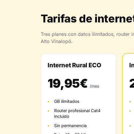
Tarifas de internet
Tres planes con datos ilimitados, router
Alto Vinalopó.
Internet Rural ECO
I
19,95€
/mes
GB ilimitados
Router profesional Cat4
incluido
Sin permanencia