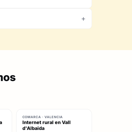
mos
COMARCA · VALENCIA
a
Internet rural en Vall
d'Albaida