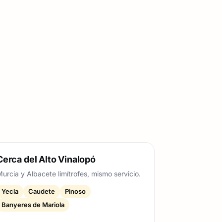
Cerca del Alto Vinalopó
urcia y Albacete limítrofes, mismo servicio.
Yecla
Caudete
Pinoso
Banyeres de Mariola