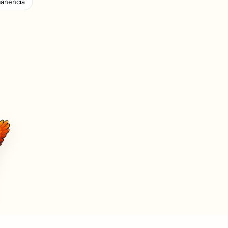
manencia