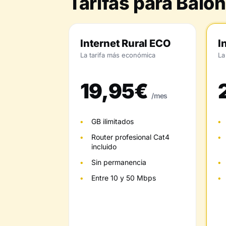
Tarifas para Balo
Internet Rural ECO
I
La tarifa más económica
La
19,95€
/mes
GB ilimitados
Router profesional Cat4
incluido
Sin permanencia
Entre 10 y 50 Mbps