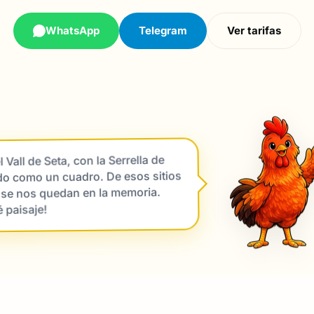
WhatsApp
Telegram
Ver tarifas
l Vall de Seta, con la Serrella de
do como un cuadro. De esos sitios
 se nos quedan en la memoria.
 paisaje!