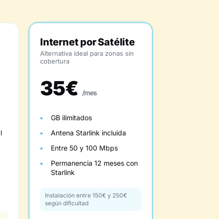
Internet por Satélite
Alternativa ideal para zonas sin
cobertura
35€
/mes
GB ilimitados
l
Antena Starlink incluida
Entre 50 y 100 Mbps
Permanencia 12 meses con
Starlink
Instalación entre 150€ y 250€
según dificultad