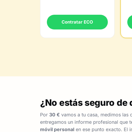
Contratar ECO
¿No estás seguro de q
Por
30 €
vamos a tu casa, medimos las c
entregamos un informe profesional que te
móvil personal
en ese punto exacto. El i