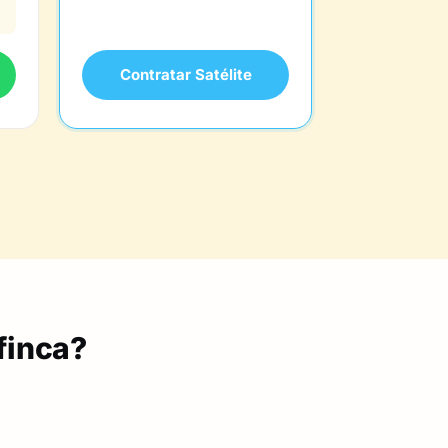
Contratar Satélite
finca?