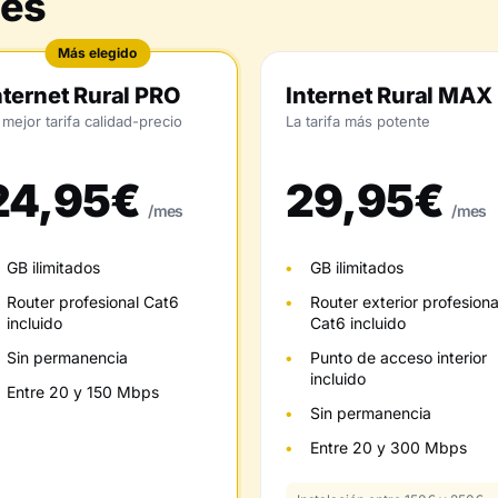
nes
Más elegido
nternet Rural PRO
Internet Rural MAX
 mejor tarifa calidad-precio
La tarifa más potente
24,95€
29,95€
/mes
/mes
GB ilimitados
GB ilimitados
Router profesional Cat6
Router exterior profesiona
incluido
Cat6 incluido
Sin permanencia
Punto de acceso interior
incluido
Entre 20 y 150 Mbps
Sin permanencia
Entre 20 y 300 Mbps