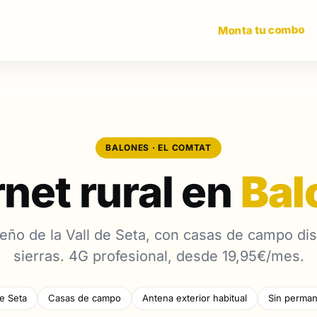
Monta tu combo
BALONES · EL COMTAT
rnet rural en
Bal
ño de la Vall de Seta, con casas de campo di
sierras. 4G profesional, desde 19,95€/mes.
de Seta
Casas de campo
Antena exterior habitual
Sin perman