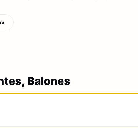
ra
ntes, Balones