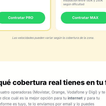
Instalación entre 150€ y 250€
según dificultad
Contratar PRO
Contratar MAX
Las velocidades pueden variar según la cobertura de la zona.
ué cobertura real tienes en tu 
uatro operadoras (Movistar, Orange, Vodafone y Digi) y te
 dice cuál es la mejor opción para tu
internet
y para tu
nforme es tuyo, te lo enviamos por email y lo puedes