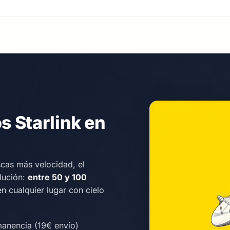
 Starlink en
scas más velocidad, el
olución:
entre 50 y 100
en cualquier lugar con cielo
manencia (19€ envío)