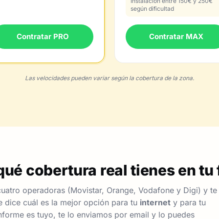
Instalación entre 150€ y 250€
según dificultad
Contratar PRO
Contratar MAX
Las velocidades pueden variar según la cobertura de la zona.
ué cobertura real tienes en tu 
uatro operadoras (Movistar, Orange, Vodafone y Digi) y te
 dice cuál es la mejor opción para tu
internet
y para tu
nforme es tuyo, te lo enviamos por email y lo puedes