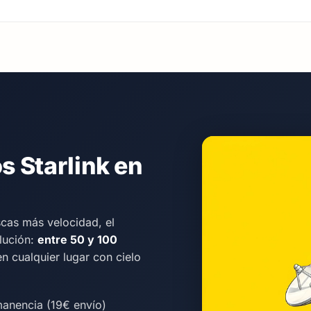
 Starlink en
scas más velocidad, el
olución:
entre 50 y 100
en cualquier lugar con cielo
manencia (19€ envío)