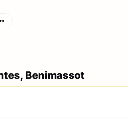
ra
ntes, Benimassot