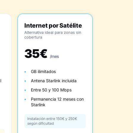
Internet por Satélite
Alternativa ideal para zonas sin
cobertura
35€
/mes
GB ilimitados
l
Antena Starlink incluida
Entre 50 y 100 Mbps
Permanencia 12 meses con
Starlink
Instalación entre 150€ y 250€
según dificultad