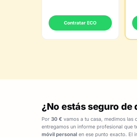
Contratar ECO
¿No estás seguro de q
Por
30 €
vamos a tu casa, medimos las c
entregamos un informe profesional que te
móvil personal
en ese punto exacto. El i