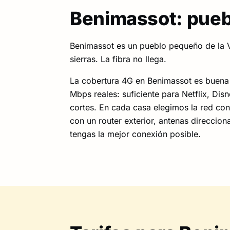
Benimassot: puebl
Benimassot es un pueblo pequeño de la V
sierras. La fibra no llega.
La cobertura 4G en Benimassot es buena 
Mbps reales: suficiente para Netflix, Dis
cortes. En cada casa elegimos la red co
con un router exterior, antenas direccion
tengas la mejor conexión posible.