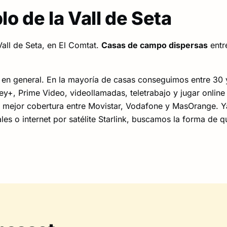
o de la Vall de Seta
all de Seta, en El Comtat.
Casas de campo dispersas
entr
en general. En la mayoría de casas conseguimos entre 30 
ney+, Prime Video, videollamadas, teletrabajo y jugar online 
n mejor cobertura entre Movistar, Vodafone y MasOrange. Y
ales o internet por satélite Starlink, buscamos la forma de q