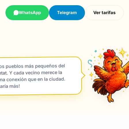
WhatsApp
Telegram
Ver tarifas
los pueblos más pequeños del
at. Y cada vecino merece la
ma conexión que en la ciudad.
taría más!