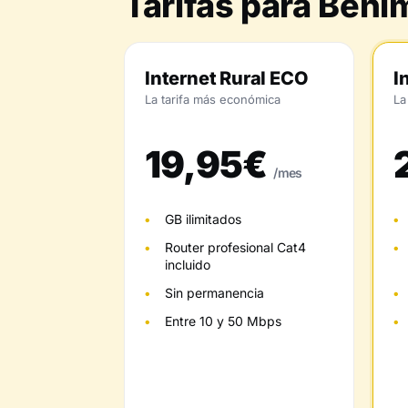
Tarifas para Beni
Internet Rural ECO
I
La tarifa más económica
La
19,95€
/mes
GB ilimitados
Router profesional Cat4
incluido
Sin permanencia
Entre 10 y 50 Mbps