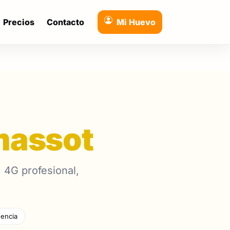
Precios
Contacto
Mi Huevo
massot
 4G profesional,
encia