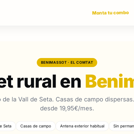
Monta tu combo
BENIMASSOT · EL COMTAT
et rural en
Beni
de la Vall de Seta. Casas de campo dispersas.
desde 19,95€/mes.
de Seta
Casas de campo
Antena exterior habitual
Sin perman