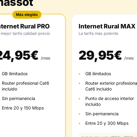
massot
Más elegido
nternet Rural PRO
Internet Rural MAX
 mejor tarifa calidad-precio
La tarifa más potente
24,95€
29,95€
/mes
/mes
GB ilimitados
GB ilimitados
Router profesional Cat6
Router exterior profesiona
incluido
Cat6 incluido
Sin permanencia
Punto de acceso interior
incluido
Entre 20 y 150 Mbps
Sin permanencia
Entre 20 y 300 Mbps