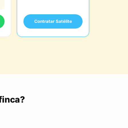
Contratar Satélite
finca?